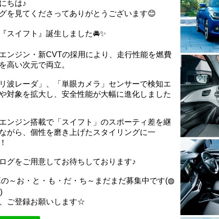
にちは♪
グを見てくださってありがとうございます😊
『スイフト』誕生しました🚘✨
エンジン・新CVTの採用により、走行性能を燃費
を高い次元で両立。
リ波レーダ」、「単眼カメラ」センサーで検知エ
や対象を拡大し、安全性能が大幅に進化しました
エンジン搭載で「スイフト」のスポーティ差を継
ながら、個性を磨き上げたスタイリングに一
！
ログをご用意してお待ちしております♪
NEの～お・と・も・だ・ち～まだまだ募集中です(◍
)
、ご登録お願いします☆