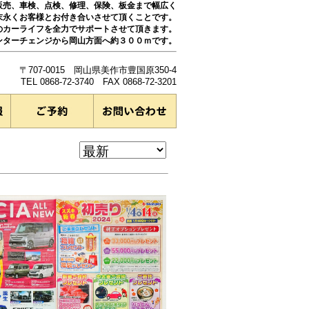
販売、車検、点検、修理、保険、板金まで幅広く
末永くお客様とお付き合いさせて頂くことです。
のカーライフを全力でサポートさせて頂きます。
ンターチェンジから岡山方面へ約３００ｍです。
〒707-0015 岡山県美作市豊国原350-4
TEL 0868-72-3740 FAX 0868-72-3201