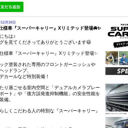
年12月16日
仕様車『スーパーキャリー』Xリミテッド登場🚘✨
にちは♪
グを見てくださってありがとうございます😃
仕様車『スーパーキャリー』Xリミテッド登場✨
ック塗装された専用のフロントガーニッシュや
Dヘッドランプ、
デカールなど特別装備！
たり過ごせる室内空間と「デュアルカメラブレー
ポート」や「後方誤発進抑制機能」の安全性能を
装備。
らしくこだわる人の特別な『スーパーキャリー』