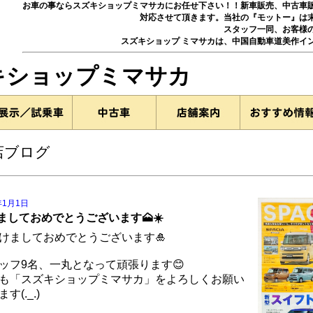
お車の事ならスズキショップミマサカにお任せ下さい！！新車販売、中古車
対応させて頂きます。当社の『モットー』は
スタッフ一同、お客様
スズキショップ ミマサカは、中国自動車道美作イ
ズキショップミマサカ
店ブログ
年1月1日
ましておめでとうございます🗻☀️
あけましておめでとうございます🎍
ッフ9名、一丸となって頑張ります😊
も「スズキショップミマサカ」をよろしくお願い
す(._.)