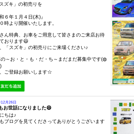
「スズキ」の初売りを
和６年１月４日(木)』
０時より開催いたします。
さん特典、お車をご用意して皆さまのご来店お待
ております😃
、「スズキ」の初売りにご来場ください♪
NEの～お・と・も・だ・ち～まだまだ募集中です(◍
)
、ご登録お願いします☆
年12月26日
もお世話になりました😄
にちは♪
もブログを見てくださってありがとうございます