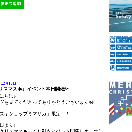
年12月16日
リスマス🎄』イベント本日開催✨
にちは♪
グを見てくださってありがとうございます😀
ズキショップミマサカ」限定！！
より↓↓
クリスマス🎄』くじ引きイベント開催しまーす(