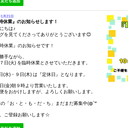
年1月21日
時休業』のお知らせします！
にちは♪
グを見てくださってありがとうございます😊
時休業』のお知らせです！
勝手ながら、
７日(火) を臨時休業とさせていただきます。
日(水)・９日(木) は『定休日』となります。
日(金)朝９時より営業いたします。
便をおかけしますが、よろしくお願いします。
NEの「お・と・も・だ・ち」まだまだ募集中(◍´꒳
、ご登録お願いします☆