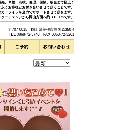
販売、車検、点検、修理、保険、板金まで幅広く
末永くお客様とお付き合いさせて頂くことです。
のカーライフを全力でサポートさせて頂きます。
ンターチェンジから岡山方面へ約３００ｍです。
〒707-0015 岡山県美作市豊国原350-4
TEL 0868-72-3740 FAX 0868-72-3201