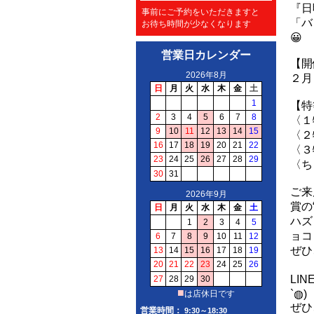
『日
事前にご予約をいただきますと
「バ
お待ち時間が少なくなります
😀
営業日カレンダー
【開
２月
【特
〈１
〈２
〈３
〈ち
ご来
賞の
ハズ
ョコ
ぜひ
LI
`◍)
ぜひ
営業時間：
9:30～18:30