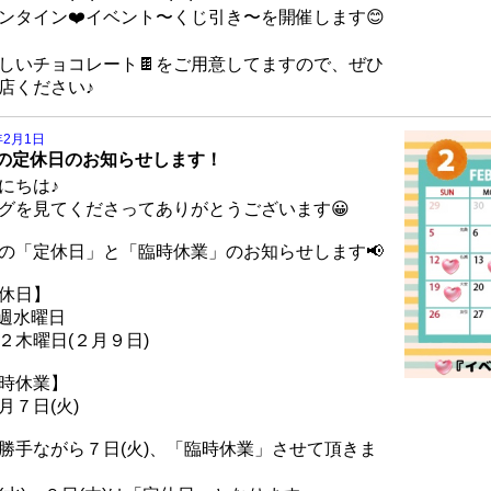
ンタイン❤️イベント〜くじ引き〜を開催します😊
しいチョコレート🍫をご用意してますので、ぜひ
店ください♪
年2月1日
の定休日のお知らせします！
にちは♪
グを見てくださってありがとうございます😀
の「定休日」と「臨時休業」のお知らせします📢
休日】
週水曜日
２木曜日(２月９日)
時休業】
月７日(火)
勝手ながら７日(火)、「臨時休業」させて頂きま