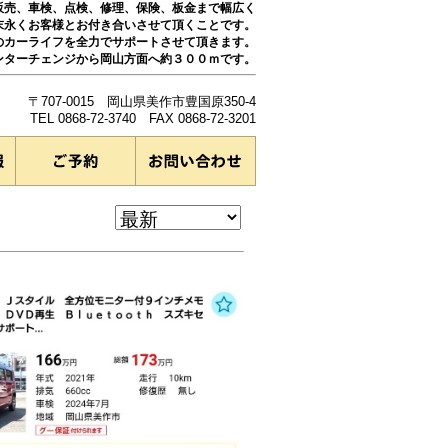
販売、車検、点検、修理、保険、板金まで幅広く
末永くお客様とお付き合いさせて頂くことです。
のカーライフを全力でサポートさせて頂きます。
ンターチェンジから岡山方面へ約３００ｍです。
〒707-0015 岡山県美作市豊国原350-4
TEL 0868-72-3740 FAX 0868-72-3201