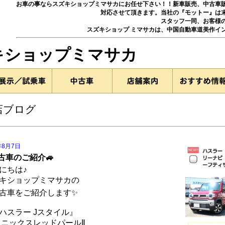
お車の事ならスズキショップミマサカにお任せ下さい！！新車販売、中古車
対応させて頂きます。当社の『モットー』は
スタッフ一同、お客様
スズキショップ ミマサカは、中国自動車道美作イ
ズキショップミマサカ
店ブログ
年8月7日
中古車のご紹介🚙
にちは♪
キショップミマサカの
中古車をご紹介します✨
ハスラー Jスタイル』
ェニックスレッドパールⅡ