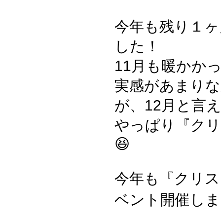
今年も残り１ヶ
した！
11月も暖かか
実感があまりな
が、12月と言え
やっぱり『クリ
😆
今年も『クリス
ベント開催しまーす