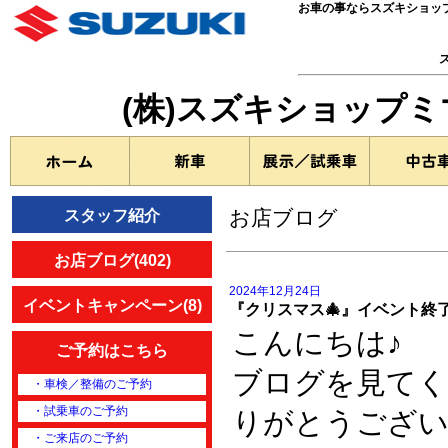
お車の事ならスズキショッ
(株)スズキショップ
お店ブログ
スタッフ紹介
お店ブログ(402)
2024年12月24日
イベントキャンペーン(8)
『クリスマス🎄』イベント終
こんにちは♪
ご予約はこちら
ブログを見て
・車検／整備のご予約
・試乗車のご予約
りがとうござい
・ご来店のご予約