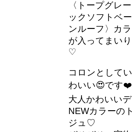
〈トープグレー
ックソフトベー
ンルーフ〉カラ
が入ってまいり
♡
コロンとして
わいい😍です❤️
大人かわいいデ
NEWカラーの
ジュ♡