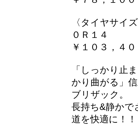
〈タイヤサイズ
０Ｒ１４
￥１０３，４０
「しっかり止ま
かり曲がる」信
ブリザック。
長持ち&静かで
道を快適に！！