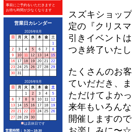
事前にご予約をいただきますと
お待ち時間が少なくなります
スズキショッ
営業日カレンダー
定の『クリスマ
引きイベントは
つき終了いたし
たくさんのお客
ていだだき、ま
ただけてよかっ
来年もいろんな
開催しますので
お楽しみに〜☆
営業時間：
9:30～18:30