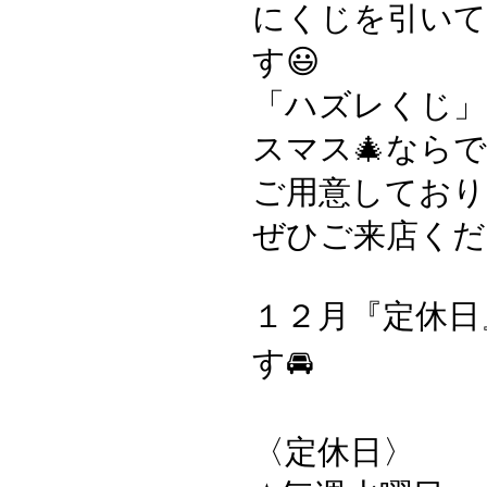
にくじを引い
す😃
「ハズレくじ」
スマス🎄なら
ご用意しており
ぜひご来店くだ
１２月『定休日
す🚘
〈定休日〉