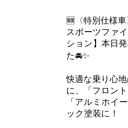
🆕〈特別仕様
スポーツファ
ション】本日発
た🚘✨
快適な乗り心地
に、「フロント
「アルミホイー
ック塗装に！