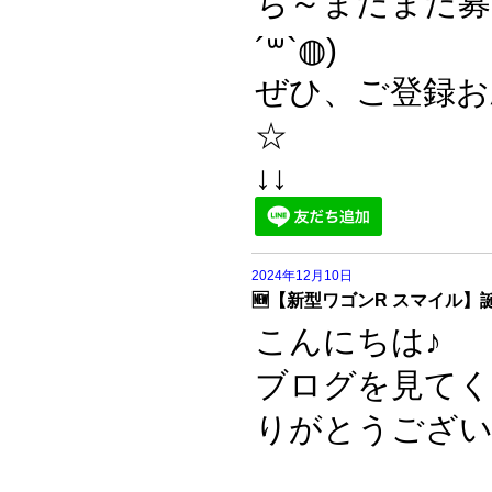
ち～まだまだ募
´꒳`◍)
ぜひ、ご登録お
☆
↓↓
2024年12月10日
🆕【新型ワゴンR スマイル】誕
こんにちは♪
ブログを見て
りがとうござい