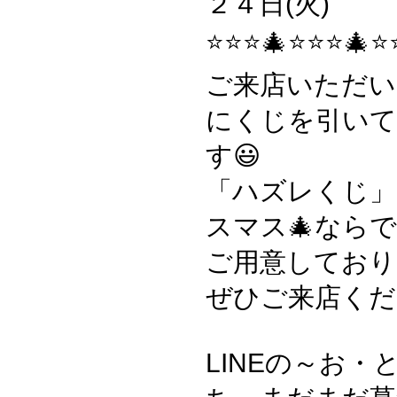
２４日(火)
⭐️⭐️⭐️🎄⭐️⭐️⭐️🎄⭐️
ご来店いただい
にくじを引い
す😃
「ハズレくじ」
スマス🎄なら
ご用意しており
ぜひご来店くだ
LINEの～お・