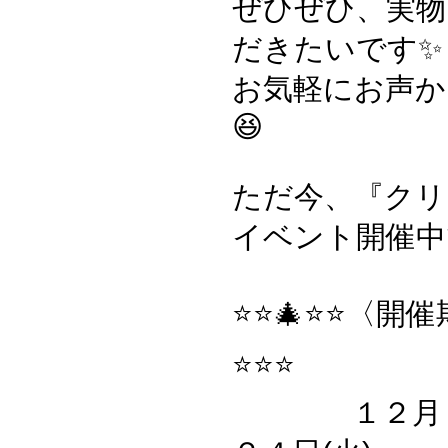
ぜひぜひ、実物
だきたいです✨
お気軽にお声か
😆
ただ今、『クリ
イベント開催中
⭐️⭐️🎄⭐️⭐️〈開催
⭐️⭐️⭐️
１２月１４