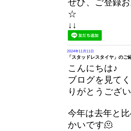
ぜひ、ご登録お
☆
↓↓
2024年11月11日
「スタッドレスタイヤ」のご紹介
こんにちは♪
ブログを見て
りがとうござい
今年は去年と比
かいです🫠