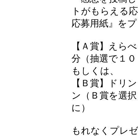
トがもらえる応
応募用紙』をプ
【Ａ賞】えらべ
分（抽選で１０
もしくは、
【Ｂ賞】ドリン
ン（Ｂ賞を選択
に）
もれなくプレ