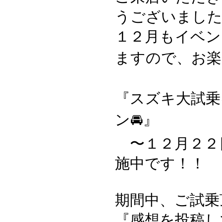
うございました
１２月もイベン
ますので、お楽
『スズキ大試乗
ン🚘』
〜１２月２２日
施中です！！
期間中、ご試乗
『感想を投稿し