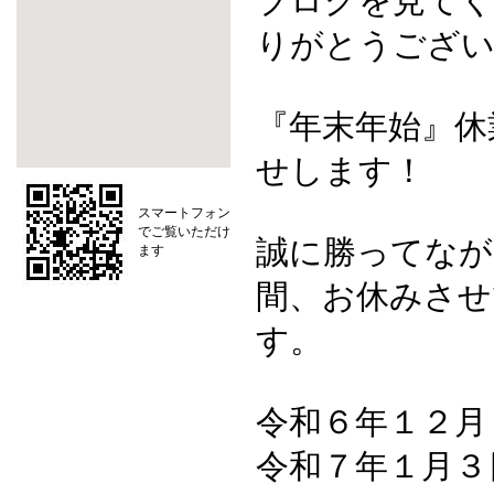
ブログを見て
りがとうございます
『年末年始』休
せします！
スマートフォン
でご覧いただけ
誠に勝ってなが
ます
間、お休みさせ
す。
令和６年１２月
令和７年１月３