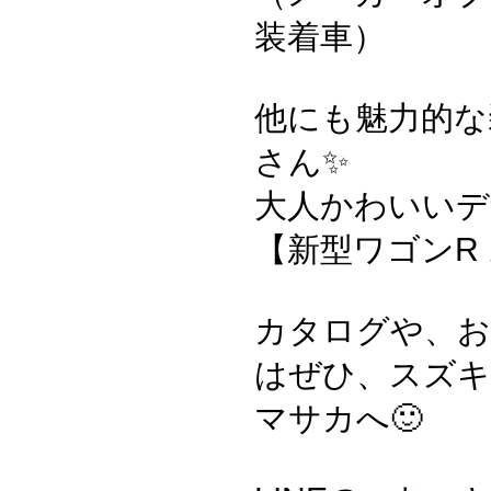
装着車）
他にも魅力的な
さん✨
大人かわいいデ
【新型ワゴンR
カタログや、お
はぜひ、スズ
マサカへ🙂