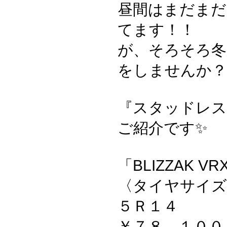
昼間はまだまだ
てます！！
が、そろそろ冬
をしませんか？
『スタッドレス
ご紹介です✨
「BLIZZAK V
〈タイヤサイズ
５Ｒ１４
￥７８，１００