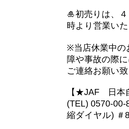
🎍初売りは、４
時より営業いた
※当店休業中の
障や事故の際に
ご連絡お願い致し
【★JAF 日
(TEL) 0570-00
縮ダイヤル) ＃8