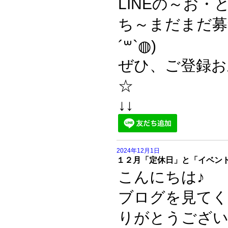
LINEの～お・
ち～まだまだ募
´꒳`◍)
ぜひ、ご登録お
☆
↓↓
2024年12月1日
１２月「定休日」と「イベン
こんにちは♪
ブログを見て
りがとうござい