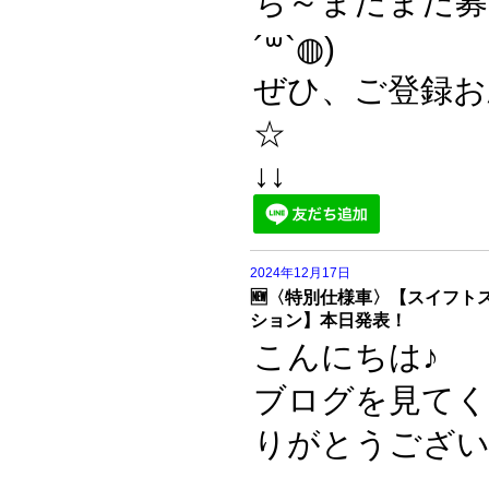
ち～まだまだ募
´꒳`◍)
ぜひ、ご登録お
☆
↓↓
2024年12月17日
🆕〈特別仕様車〉【スイフト
ション】本日発表！
こんにちは♪
ブログを見て
りがとうござい