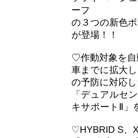
ーフ
の３つの新色ボ
が登場！！
♡作動対象を自
車までに拡大し
の予防に対応し
「デュアルセン
キサポートⅡ」
♡HYBRID S