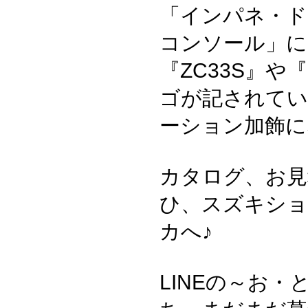
「インパネ・ド
コンソール」に
『ZC33S』や『
ゴが記されてい
ーション加飾に
カタログ、お見
ひ、スズキシ
カへ♪
LINEの～お・