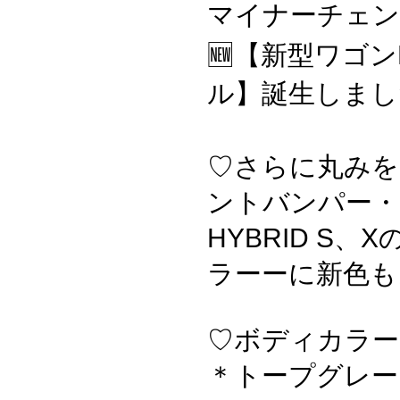
マイナーチェ
🆕【新型ワゴン
ル】誕生しました
♡さらに丸みを
ントバンパー・
HYBRID S、
ラーーに新色も
♡ボディカラー
＊トープグレー