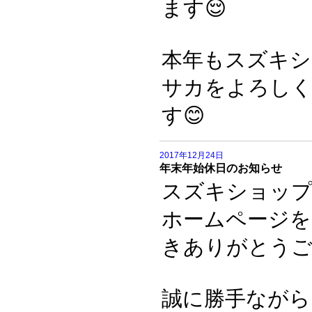
ます😌
本年もスズキシ
サカをよろし
す😊
2017年12月24日
年末年始休日のお知らせ
スズキショッ
ホームページを
きありがとうご
誠に勝手ながら