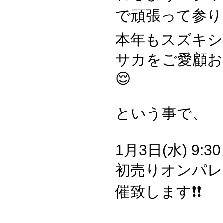
で頑張って参ります
本年もスズキシ
サカをご愛顧お
😌
という事で、
1月3日(水) 9
初売りオンパレ
催致します❗️❗️