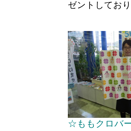
ゼントしてお
☆ももクロバ