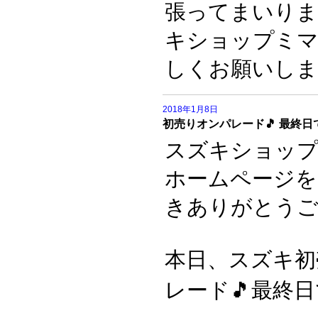
張ってまいり
キショップミ
しくお願いしま
2018年1月8日
初売りオンパレード🎵 最終日です❗
スズキショッ
ホームページを
きありがとうご
本日、スズキ初
レード🎵最終日で