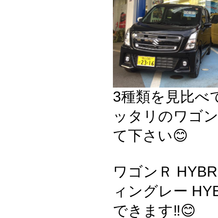
3種類を見比べ
ッタリのワゴン
て下さい😊
ワゴンＲ HYBR
ィングレー HYB
できます‼️😊