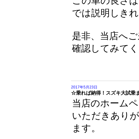
この車の良さは
では説明しきれま
是非、当店へご
確認してみてく
2017年5月23日
☆乗れば納得！スズキ大試乗
当店のホームペ
いただきあり
ます。