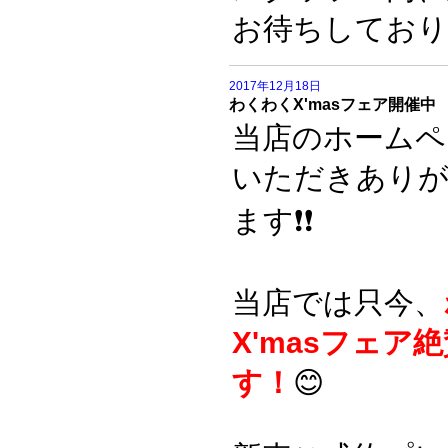
お待ちしており
2017年12月18日
わくわくX'masフェア開催中
当店のホームペ
いただきあり
ます❗️❗️
当店では只今、
X'masフェア
す！
😊