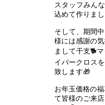
スタッフみんな
込めて作りまし
そして、期間中
様には感謝の気
まして干支🐕
イバークロス
致します🎁
お年玉価格の福
て皆様のご来店