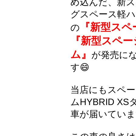
め込んだ、新ス
グスペース軽ハ
『新型スペ
の
『新型スペー
ム』
が発売に
す😄
当店にもスペー
ムHYBRID X
車が届いています