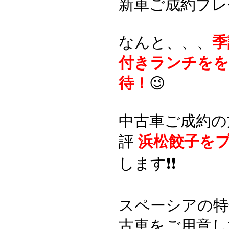
新車ご成約プレ
なんと、、、
季
付きランチをを
待！
😉
中古車ご成約の
評
浜松餃子を
します❗️❗️
スペーシアの特
古車をご用意し