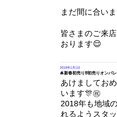
まだ間に合います❗️
皆さまのご来店
おります😌
2018年1月1日
🎍新春初売り❗️❗️初売りオンパレ
あけましてお
います🎊㊗️
2018年も地域
れるようスタッ