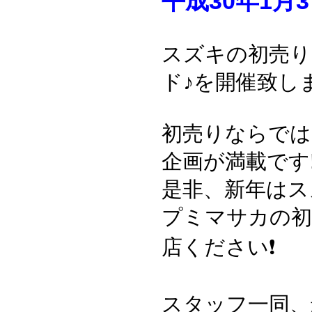
平成30年1月
スズキの初売り
ド♪を開催致し
初売りならでは
企画が満載です‼
是非、新年はス
プミマサカの初
店ください❗️
スタッフ一同、