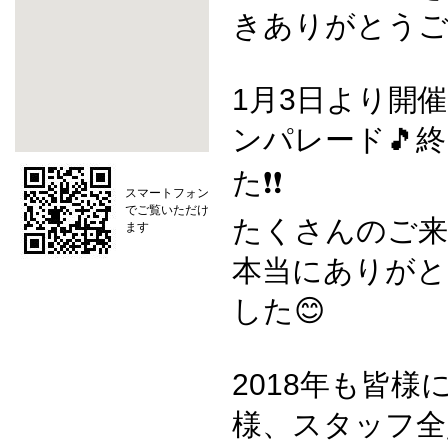
きありがとうご
1月3日より開
ンパレード🎵
た❗️❗️
スマートフォン
でご覧いただけ
たくさんのご来
ます
本当にありがと
した😊
2018年も皆様
様、スタッフ全