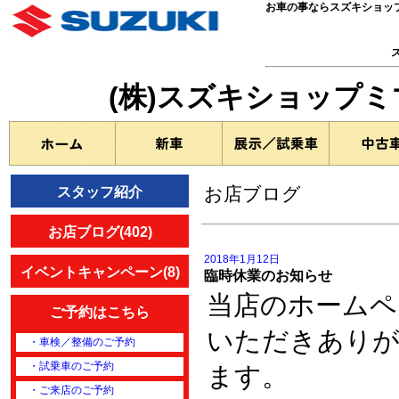
お車の事ならスズキショッ
(株)スズキショップ
お店ブログ
スタッフ紹介
お店ブログ(402)
2018年1月12日
イベントキャンペーン(8)
臨時休業のお知らせ
当店のホームペ
ご予約はこちら
いただきあり
・車検／整備のご予約
・試乗車のご予約
ます。
・ご来店のご予約