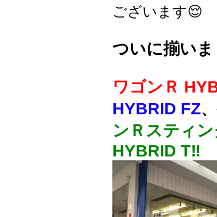
ございます😌
ついに揃いまし
ワゴンＲ HYB
HYBRID FZ
、
ンＲスティン
HYBRID T‼️