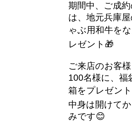
期間中、ご成約
は、地元兵庫屋
ゃぶ用和牛をなん
レゼント🎁
ご来店のお客様
100名様に、
箱をプレゼント❗️❗
中身は開けてか
みです😊